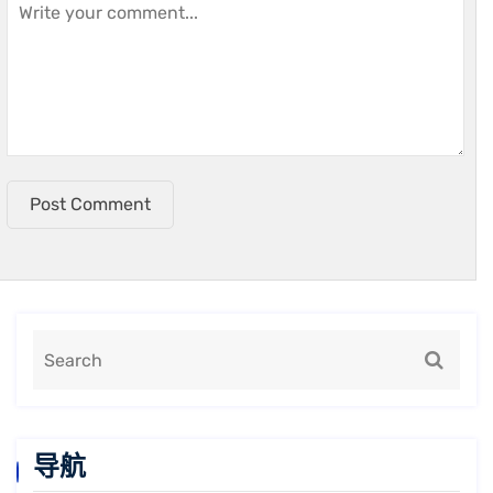
Post Comment
导航