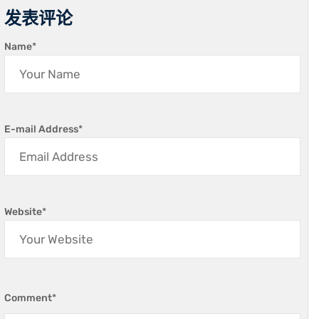
发表评论
Name
*
E-mail Address
*
Website
*
Comment
*