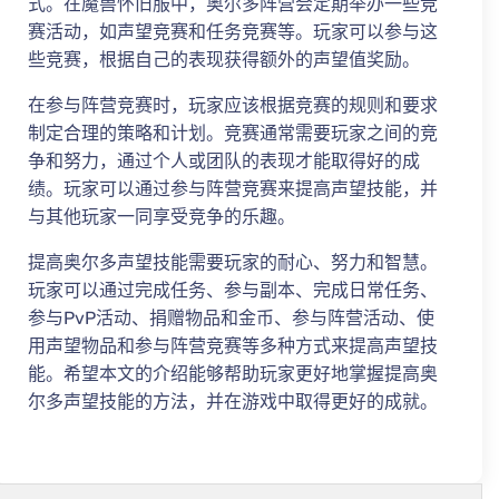
式。在魔兽怀旧服中，奥尔多阵营会定期举办一些竞
赛活动，如声望竞赛和任务竞赛等。玩家可以参与这
些竞赛，根据自己的表现获得额外的声望值奖励。
在参与阵营竞赛时，玩家应该根据竞赛的规则和要求
制定合理的策略和计划。竞赛通常需要玩家之间的竞
争和努力，通过个人或团队的表现才能取得好的成
绩。玩家可以通过参与阵营竞赛来提高声望技能，并
与其他玩家一同享受竞争的乐趣。
提高奥尔多声望技能需要玩家的耐心、努力和智慧。
玩家可以通过完成任务、参与副本、完成日常任务、
参与PvP活动、捐赠物品和金币、参与阵营活动、使
用声望物品和参与阵营竞赛等多种方式来提高声望技
能。希望本文的介绍能够帮助玩家更好地掌握提高奥
尔多声望技能的方法，并在游戏中取得更好的成就。